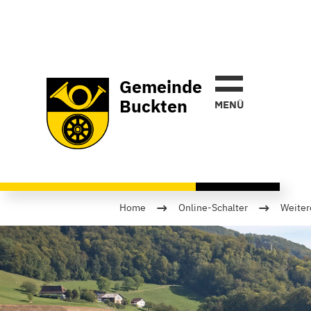
Gemeinde
Buckten
MEN
Ü
→
→
Home
Online-Schalter
Weiter