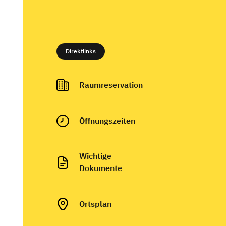
Direktlinks
Raumreservation
Ö
ffnungszeiten
Wichtige
Dokumente
Ortsplan