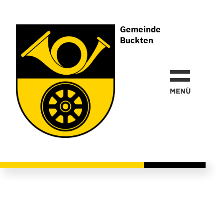
Gemeinde
Buckten
Gemeinde
Buckten
MEN
Ü
Weitere Informationen