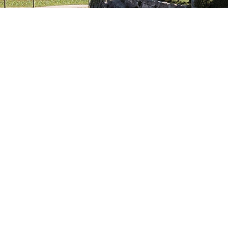
Raumreservation