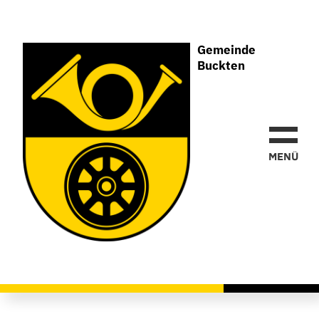
Gemeinde
Buckten
Gemeinde
Buckten
MEN
Ü
Veranstaltungs-Kalender