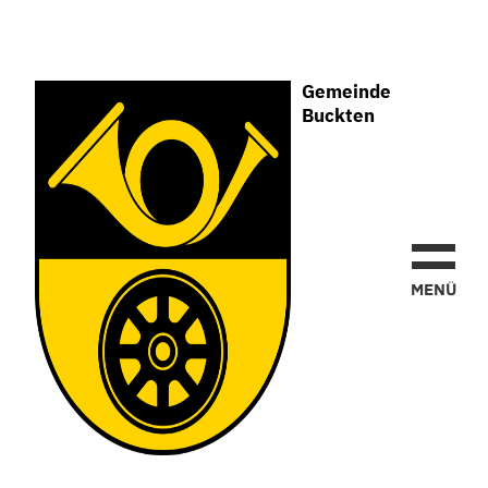
Gemeinde
Buckten
Gemeinde
Buckten
MEN
Ü
Bilder
Bilder