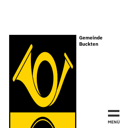
Gemeinde
Buckten
MEN
Ü