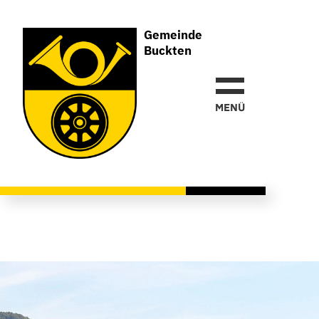
Gemeinde
Buckten
MEN
Ü