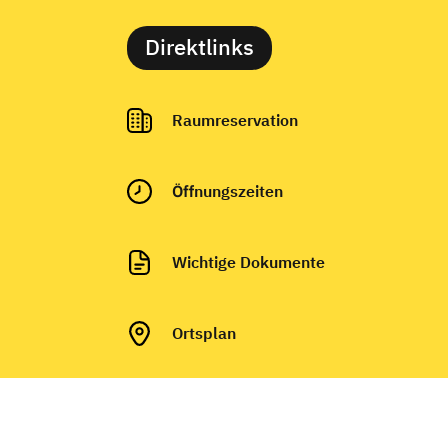
Direktlinks
Raumreservation
Ö
ffnungszeiten
Wichtige Dokumente
Ortsplan