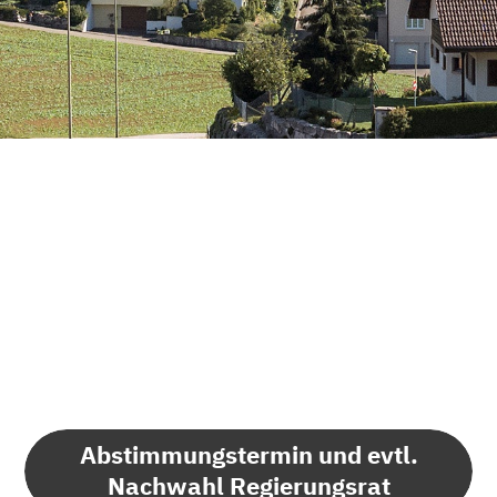
Abstimmungstermin und evtl.
Nachwahl Regierungsrat