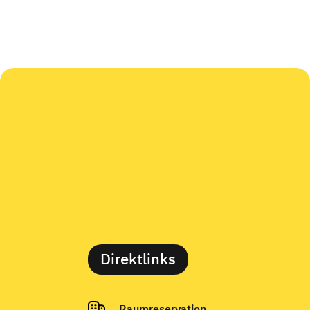
Direktlinks
Raumreservation