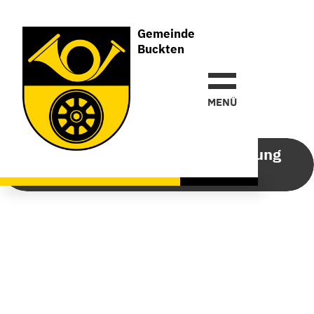
Gemeinde
Buckten
Gemeinde
Buckten
MEN
Ü
Einladung Gemeindeversammlung
vom 11.06.2026