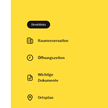
Direktlinks
Raumreservation
Ö
ffnungszeiten
Wichtige
Dokumente
Ortsplan