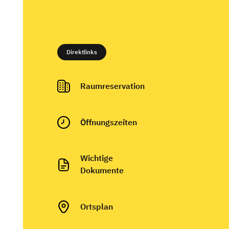
Direktlinks
Raumreservation
Ö
ffnungszeiten
Wichtige
Dokumente
Ortsplan