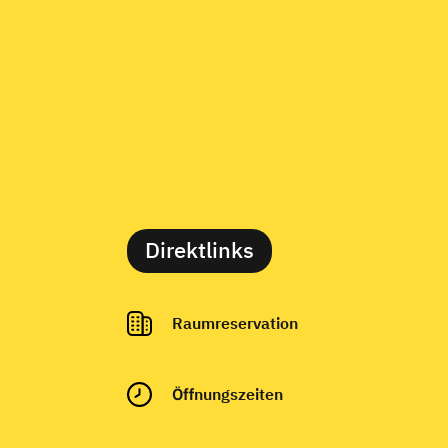
Direktlinks
Raumreservation
Ö
ffnungszeiten