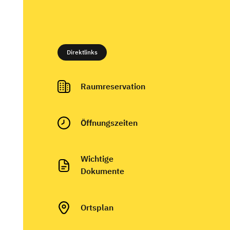
Direktlinks
Raumreservation
Ö
ffnungszeiten
Wichtige
Dokumente
Ortsplan